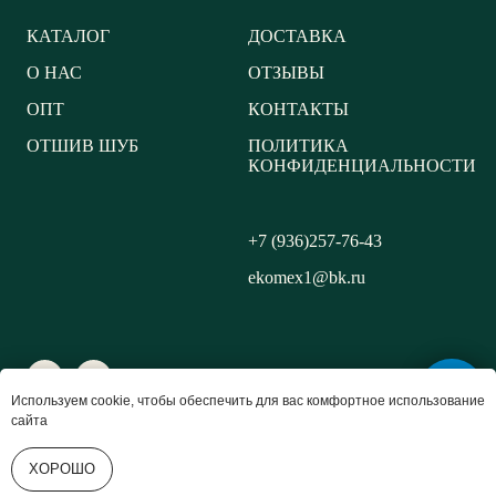
КАТАЛОГ
ДОСТАВКА
О НАС
ОТЗЫВЫ
ОПТ
КОНТАКТЫ
ОТШИВ ШУБ
ПОЛИТИКА
КОНФИДЕНЦИАЛЬНОСТИ
+7 (936)257-76-43
ekomex1@bk.ru
Используем cookie, чтобы обеспечить для вас комфортное использование
сайта
ХОРОШО