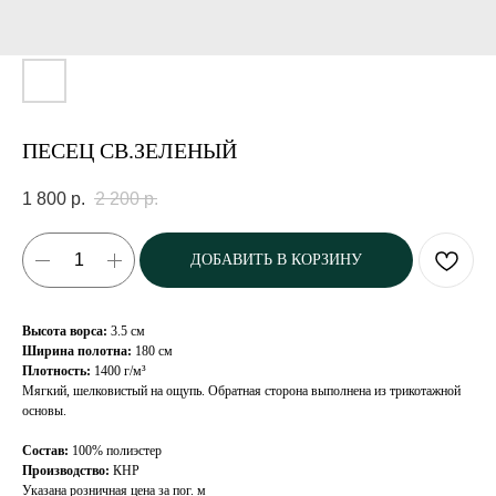
ПЕСЕЦ СВ.ЗЕЛЕНЫЙ
1 800
р.
2 200
р.
ДОБАВИТЬ В КОРЗИНУ
Высота ворса:
3.5 см
Ширина полотна:
180 см
Плотность:
1400 г/м³
Мягкий, шелковистый на ощупь. Обратная сторона выполнена из трикотажной
основы.
Состав:
100% полиэстер
Производство:
КНР
Указана розничная цена за пог. м