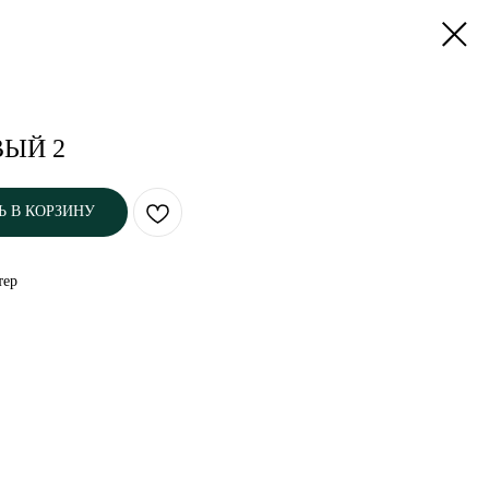
ВЫЙ 2
Ь В КОРЗИНУ
тер