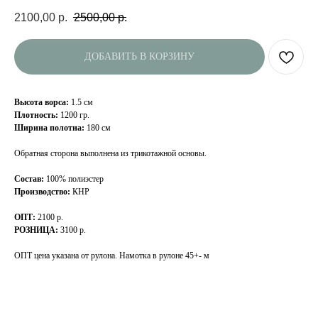
2100,00
р.
2500,00
р.
ДОБАВИТЬ В КОРЗИНУ
Высота ворса:
1.5 см
Плотность:
1200 гр.
Ширина полотна:
180 см
Обратная сторона выполнена из трикотажной основы.
Состав:
100% полиэстер
Производство:
КНР
ОПТ:
2100 р.
РОЗНИЦА:
3100 р.
ОПТ цена указана от рулона. Намотка в рулоне 45+- м