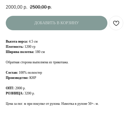
2000,00
р.
2500,00
р.
ДОБАВИТЬ В КОРЗИНУ
Высота ворса:
4.5 см
Плотность:
1200 гр
Ширина полотна:
180 см
Обратная сторона выполнена из трикотажа.
Состав:
100% полиэстер
Производство:
КНР
ОПТ:
2000 р.
РОЗНИЦА:
3200 р.
Цена за пог. м при покупке от рулона. Намотка в рулоне 50+- м.