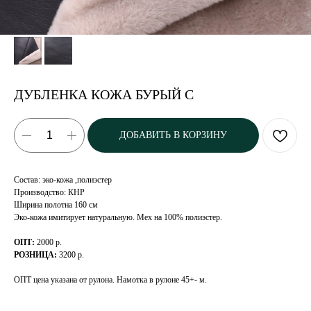
ДУБЛЕНКА КОЖА БУРЫЙ С
ДОБАВИТЬ В КОРЗИНУ
Состав: эко-кожа ,полиэстер
Производство: КНР
Ширина полотна 160 см
Эко-кожа имитирует натуральную. Мех на 100% полиэстер.
ОПТ:
2000 р.
РОЗНИЦА:
3200 р.
ОПТ цена указана от рулона. Намотка в рулоне 45+- м.