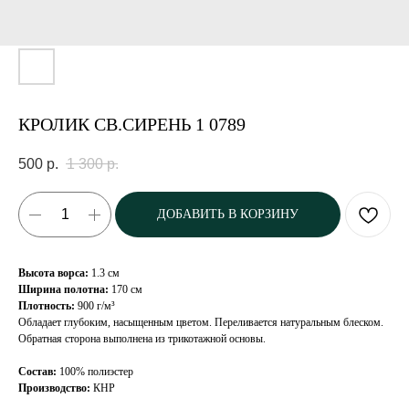
КРОЛИК СВ.СИРЕНЬ 1 0789
500
р.
1 300
р.
ДОБАВИТЬ В КОРЗИНУ
Высота ворса:
1.3 см
Ширина полотна:
170 см
Плотность:
900 г/м³
Обладает глубоким, насыщенным цветом. Переливается натуральным блеском.
Обратная сторона выполнена из трикотажной основы.
Состав:
100% полиэстер
Производство:
КНР