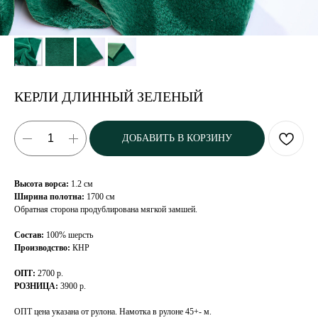
КЕРЛИ ДЛИННЫЙ ЗЕЛЕНЫЙ
ДОБАВИТЬ В КОРЗИНУ
Высота ворса:
1.2 см
Ширина полотна:
1700 см
Обратная сторона продублирована мягкой замшей.
Состав:
100% шерсть
Производство:
КНР
ОПТ:
2700 р.
РОЗНИЦА:
3900 р.
ОПТ цена указана от рулона. Намотка в рулоне 45+- м.