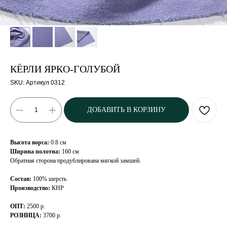
КЁРЛИ ЯРКО-ГОЛУБОЙ
SKU:
Артикул 0312
ДОБАВИТЬ В КОРЗИНУ
Высота ворса:
0.8 см
Ширина полотна:
160 см
Обратная сторона продублирована мягкой замшей.
Состав:
100% шерсть
Производство:
КНР
ОПТ:
2500 р.
РОЗНИЦА:
3700 р.