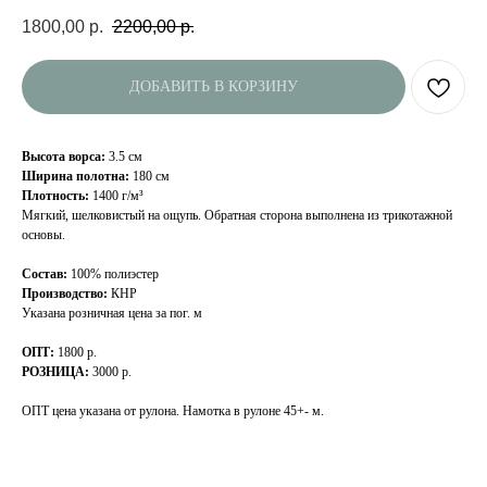
1800,00
р.
2200,00
р.
ДОБАВИТЬ В КОРЗИНУ
Высота ворса:
3.5 см
Ширина полотна:
180 см
Плотность:
1400 г/м³
Мягкий, шелковистый на ощупь. Обратная сторона выполнена из трикотажной
основы.
Состав:
100% полиэстер
Производство:
КНР
Указана розничная цена за пог. м
ОПТ:
1800 р.
РОЗНИЦА:
3000 р.
ОПТ цена указана от рулона. Намотка в рулоне 45+- м.