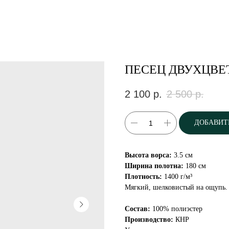
ПЕСЕЦ ДВУХЦВЕ
2 100
р.
2 500
р.
ДОБАВИТ
Высота ворса:
3.5 см
Ширина полотна:
180 см
Плотность:
1400 г/м³
Мягкий, шелковистый на ощупь. 
Состав:
100% полиэстер
Производство:
КНР