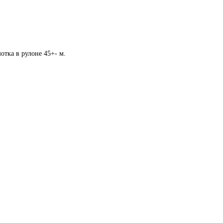
отка в рулоне 45+- м.