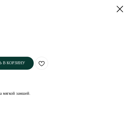
Ь В КОРЗИНУ
а мягкой замшей.