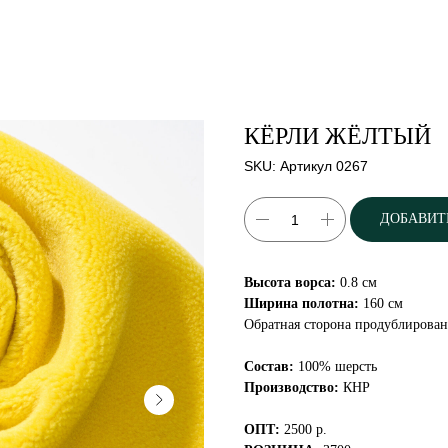
КЁРЛИ ЖЁЛТЫЙ
SKU:
Артикул 0267
ДОБАВИТ
Высота ворса:
0.8 см
Ширина полотна:
160 см
Обратная сторона продублирован
Состав:
100% шерсть
Производство:
КНР
ОПТ:
2500 р.