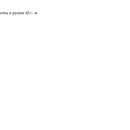
отка в рулоне 45+- м.