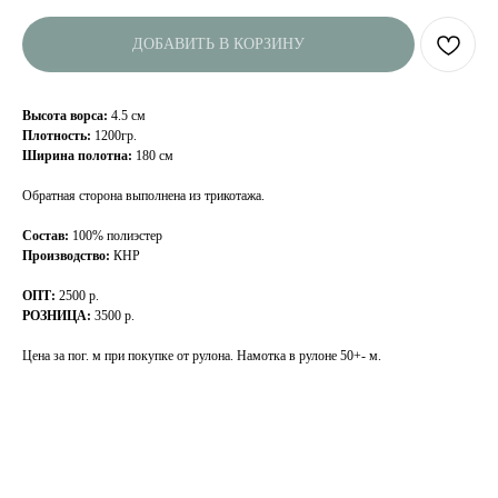
ДОБАВИТЬ В КОРЗИНУ
Высота ворса:
4.5 см
Плотность:
1200гр.
Ширина полотна:
180 см
Обратная сторона выполнена из трикотажа.
Состав:
100% полиэстер
Производство:
КНР
ОПТ:
2500 р.
РОЗНИЦА:
3500 р.
Цена за пог. м при покупке от рулона. Намотка в рулоне 50+- м.