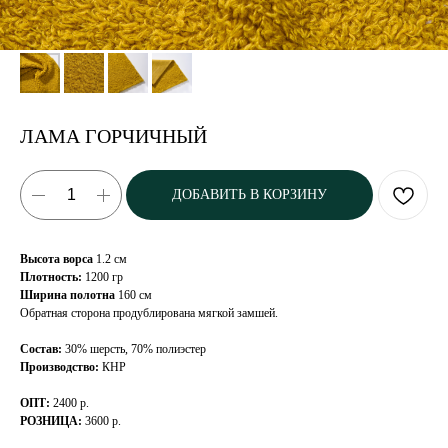
ЛАМА ГОРЧИЧНЫЙ
ДОБАВИТЬ В КОРЗИНУ
Высота ворса
1.2 см
Плотность:
1200 гр
Ширина полотна
160 см
Обратная сторона продублирована мягкой замшей.
Состав:
30% шерсть, 70% полиэстер
Производство:
КНР
ОПТ:
2400 р.
РОЗНИЦА:
3600 р.