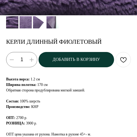
КЕРЛИ ДЛИННЫЙ ФИОЛЕТОВЫЙ
ДОБАВИТЬ В КОРЗИНУ
Высота ворса:
1.2 см
Ширина полотна:
170 см
Обратная сторона продублирована мягкой замшей.
Состав:
100% шерсть
Производство:
КНР
ОПТ:
2700 р.
РОЗНИЦА:
3900 р.
ОПТ цена указана от рулона. Намотка в рулоне 45+- м.