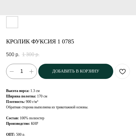
КРОЛИК ФУКСИЯ 1 0785
500
р.
1 300
р.
ДОБАВИТЬ В КОРЗИНУ
Высота ворса:
1.3 см
Ширина полотна:
170 см
Плотность:
900 г/м³
Обратная сторона выполнена из трикотажной основы.
Состав:
100% полиэстер
Производство:
КНР
ОПТ:
500 р.